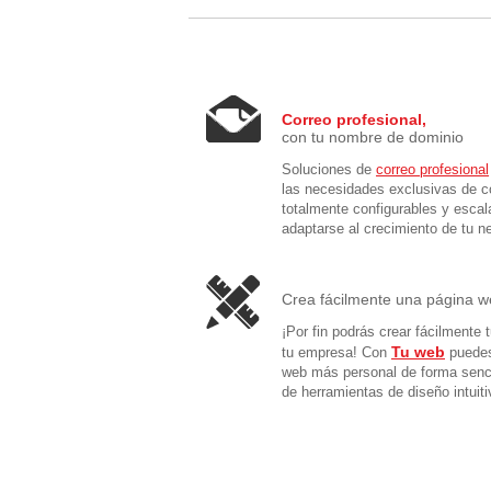
Correo profesional,
con tu nombre de dominio
Soluciones de
correo profesional
las necesidades exclusivas de c
totalmente configurables y escal
adaptarse al crecimiento de tu n
Crea fácilmente una página 
¡Por fin podrás crear fácilmente 
Tu web
tu empresa! Con
puedes
web más personal de forma senci
de herramientas de diseño intuiti