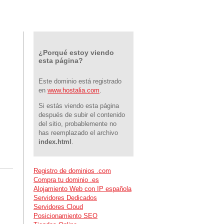
¿Porqué estoy viendo
esta página?
Este dominio está registrado
en
www.hostalia.com
.
Si estás viendo esta página
después de subir el contenido
del sitio, probablemente no
has reemplazado el archivo
index.html
.
Registro de dominios .com
Compra tu dominio .es
Alojamiento Web con IP española
Servidores Dedicados
Servidores Cloud
Posicionamiento SEO