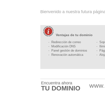
Bienvenido a nuestra futura págin
Ventajas de tu dominio
Redirección de correo
Sop
Modificación DNS
Ilim
Panel gestión de dominios
Pág
Renovación automática
Alo
Encuentra ahora
WWW
TU DOMINIO